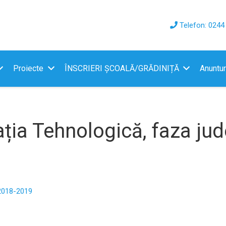
Telefon: 0244
Proiecte
ÎNSCRIERI ȘCOALĂ/GRĂDINIȚĂ
Anuntur
ția Tehnologică, faza ju
 2018-2019