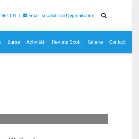
 480 101 |
Email: scoalabrazi1@gmail.com
i
Burse
Activități
Revista Scolii
Galerie
Contact