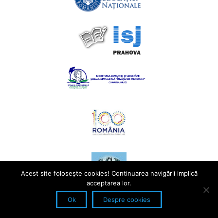
Acest site foloseşte cookies! Continuarea navigării implică
acceptarea lor.
Ok
Despre cookies
© Școala Gimnazială, Comuna Brazi. Toate drepturile
rezervate