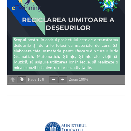
Page
1
/
9
Zoom
100%