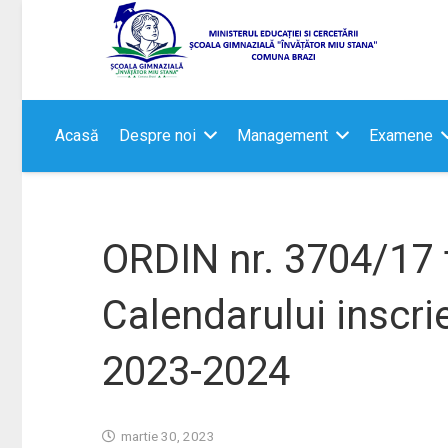
Acasă
Despre noi
Management
Examene
ORDIN nr. 3704/17 
Calendarului inscri
2023-2024
martie 30, 2023