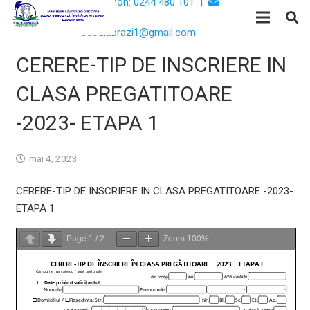
Telefon: 0244 480 101 |
Email:
scoalabrazi1@gmail.com
CERERE-TIP DE INSCRIERE IN
CLASA PREGATITOARE
-2023- ETAPA 1
mai 4, 2023
CERERE-TIP DE INSCRIERE IN CLASA PREGATITOARE -2023-
ETAPA 1
Page
1
/
2
Zoom
100%