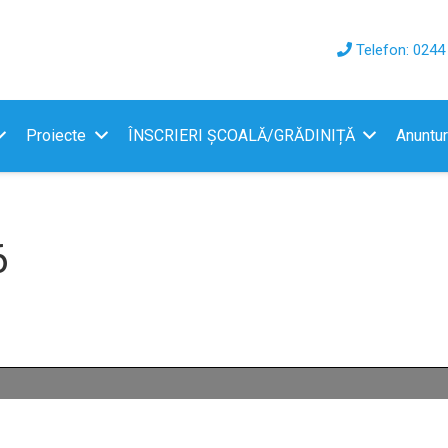
Telefon: 0244
Proiecte
ÎNSCRIERI ȘCOALĂ/GRĂDINIȚĂ
Anuntur
6