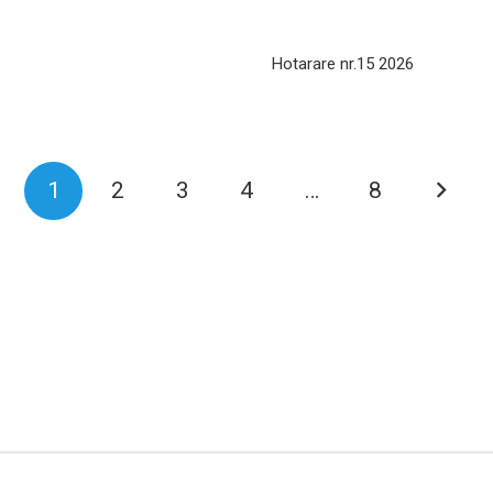
Hotarare nr.15 2026
1
2
3
4
…
8