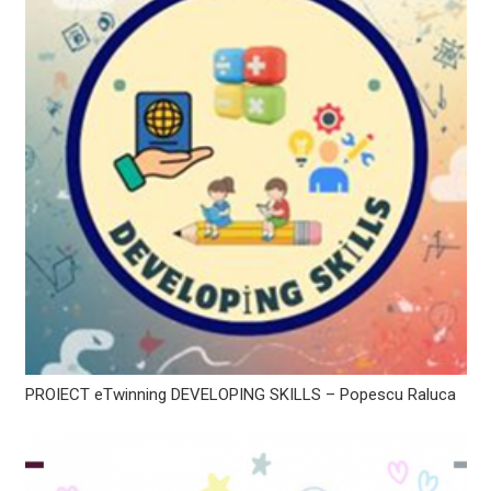
PROIECT eTwinning DEVELOPING SKILLS – Popescu Raluca