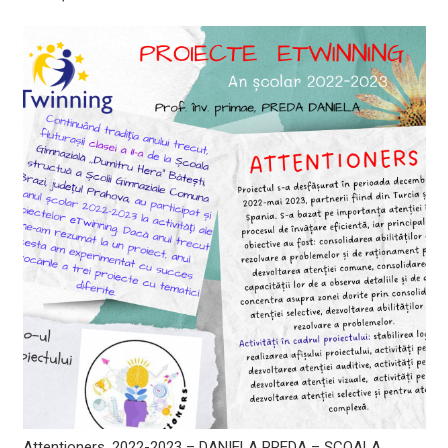
Attentioners, 2022-2023 – DANIELA PREDA – ȘCOALA