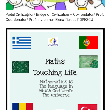
Podul Civilizațiilor/ Bridge of Civilization – Co-fondator/ Prof.
Coordonator/ Prof. inv. primar, Elena-Raluca POPESCU