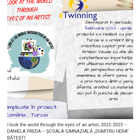
I look the world through the eyes of an artist, 2022-2023 –
DANIELA PREDA – ȘCOALA GIMNAZIALĂ „DUMITRU HERA”
BĂTEȘTI