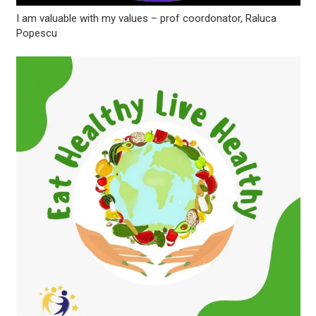
I am valuable with my values – prof coordonator, Raluca
Popescu