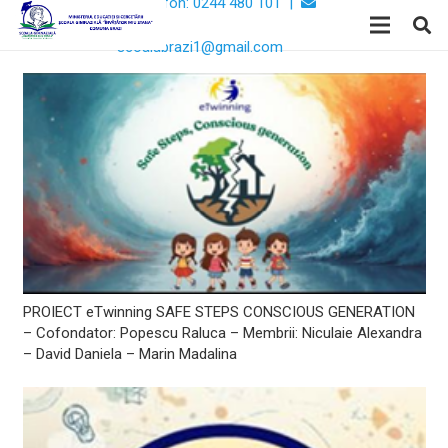
Telefon: 0244 480 101 |
Email:
scoalabrazi1@gmail.com
PROIECT eTwinning SAFE STEPS CONSCIOUS GENERATION
– Cofondator: Popescu Raluca – Membrii: Niculaie Alexandra
– David Daniela – Marin Madalina