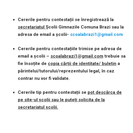
Cererile pentru contestații se înregistrează la
secretariatul
Școlii Gimnazile Comuna Brazi sau la
adresa de email a școlii-
scoalabrazi1@gmail.com
Cererile pentru contestațiile trimise pe adresa de
email a școlii
–
scoalabrazi1@gmail.com
trebuie sa
fie însoțite de
copia cărții de identitate/ buletin
a
părintelui/tutorului/reprezentului legal, în caz
contrar nu vor fi validate.
Cererile tip pentru contestații se
pot descărca de
pe site-ul școlii sau le puteți solicita de la
secretariatul școlii.