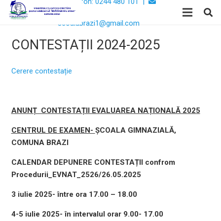
Telefon: 0244 480 101 |
Email:
scoalabrazi1@gmail.com
CONTESTAȚII 2024-2025
Cerere contestație
ANUNȚ CONTESTAȚII EVALUAREA NAȚIONALĂ 2025
CENTRUL DE EXAMEN-
ȘCOALA GIMNAZIALĂ,
COMUNA BRAZI
CALENDAR DEPUNERE CONTESTAȚII confrom
Procedurii_EVNAT_2526/26.05.2025
3 iulie 2025- între ora 17.00 – 18.00
4-5 iulie 2025- în intervalul orar 9.00- 17.00