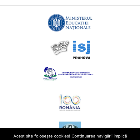
Acest site foloseşte cookies! Continuarea navigării implică