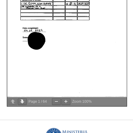
Page
1
/
64
Zoom
100%