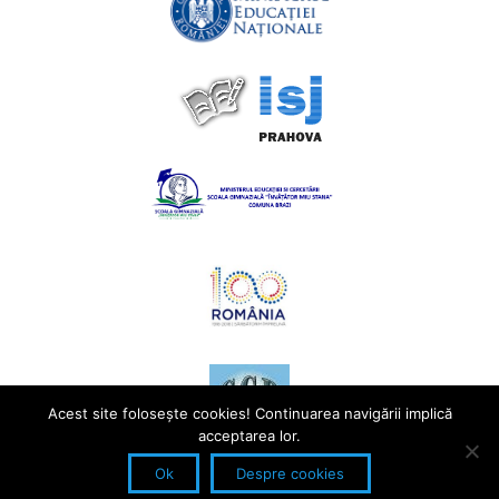
Acest site foloseşte cookies! Continuarea navigării implică
acceptarea lor.
Ok
Despre cookies
© Școala Gimnazială, Comuna Brazi. Toate drepturile