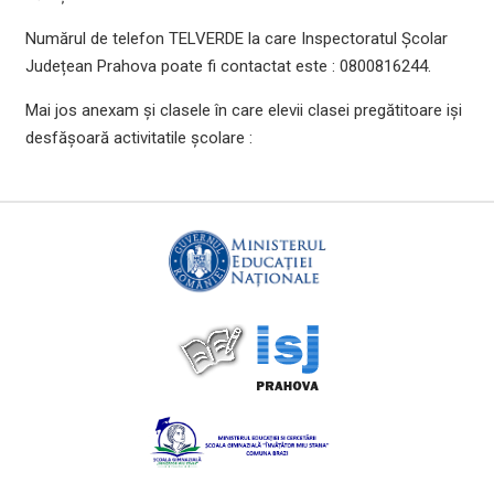
Numărul de telefon TELVERDE la care Inspectoratul Școlar
Județean Prahova poate fi contactat este : 0800816244.
Mai jos anexam și clasele în care elevii clasei pregătitoare iși
desfășoară activitatile școlare :