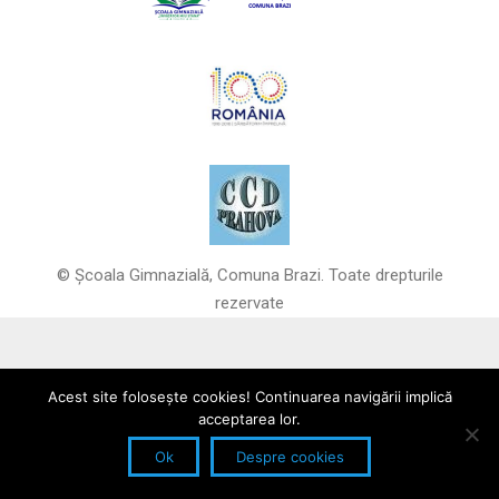
© Școala Gimnazială, Comuna Brazi. Toate drepturile
rezervate
Acest site foloseşte cookies! Continuarea navigării implică
acceptarea lor.
Ok
Despre cookies