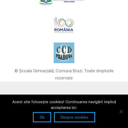
© Școala Gimnazială, Comuna Brazi. Toate drepturile
rezervate
Acest site foloseşte cookies! Continuarea navigării implică
acceptarea lor.
Ok
Despre cookies