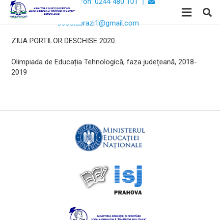
Telefon: 0244 480 101 |
Email:
scoalabrazi1@gmail.com
ZIUA PORTILOR DESCHISE 2020
Olimpiada de Educația Tehnologică, faza județeană, 2018-
2019